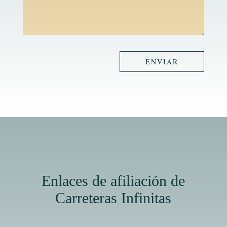
ENVIAR
Enlaces de afiliación de
Carreteras Infinitas