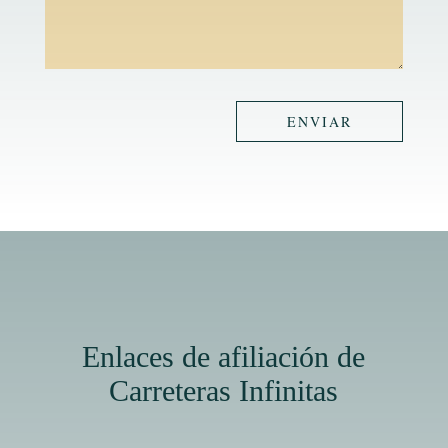
ENVIAR
Enlaces de afiliación de
Carreteras Infinitas