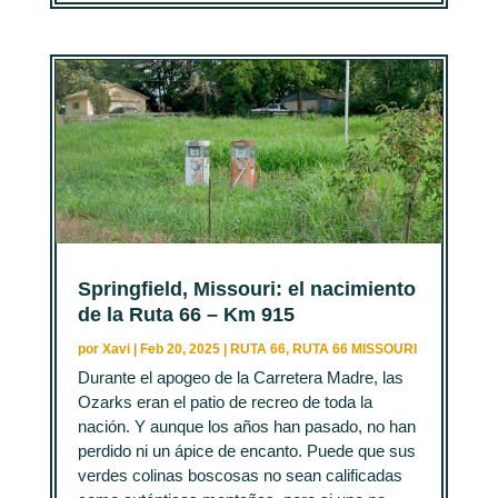
Springfield, Missouri: el nacimiento
de la Ruta 66 – Km 915
por
Xavi
|
Feb 20, 2025
|
RUTA 66
,
RUTA 66 MISSOURI
Durante el apogeo de la Carretera Madre, las
Ozarks eran el patio de recreo de toda la
nación. Y aunque los años han pasado, no han
perdido ni un ápice de encanto. Puede que sus
verdes colinas boscosas no sean calificadas