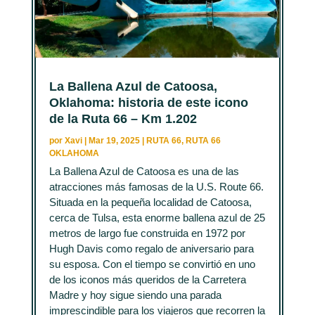
La Ballena Azul de Catoosa,
Oklahoma: historia de este icono
de la Ruta 66 – Km 1.202
por
Xavi
|
Mar 19, 2025
|
RUTA 66
,
RUTA 66
OKLAHOMA
La Ballena Azul de Catoosa es una de las
atracciones más famosas de la U.S. Route 66.
Situada en la pequeña localidad de Catoosa,
cerca de Tulsa, esta enorme ballena azul de 25
metros de largo fue construida en 1972 por
Hugh Davis como regalo de aniversario para
su esposa. Con el tiempo se convirtió en uno
de los iconos más queridos de la Carretera
Madre y hoy sigue siendo una parada
imprescindible para los viajeros que recorren la