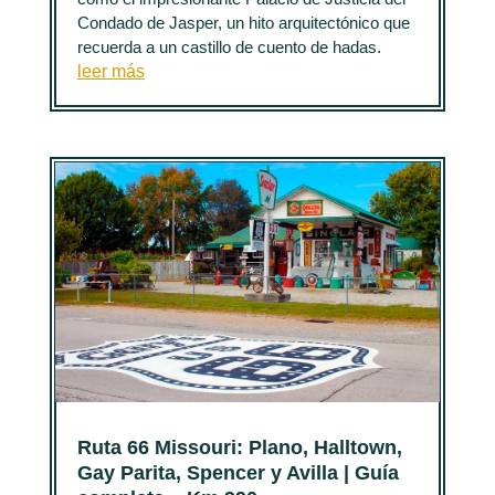
Condado de Jasper, un hito arquitectónico que
recuerda a un castillo de cuento de hadas.
leer más
Ruta 66 Missouri: Plano, Halltown,
Gay Parita, Spencer y Avilla | Guía