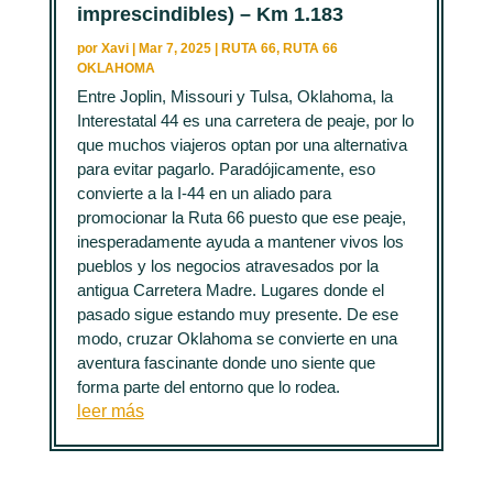
imprescindibles) – Km 1.183
por
Xavi
|
Mar 7, 2025
|
RUTA 66
,
RUTA 66
OKLAHOMA
Entre Joplin, Missouri y Tulsa, Oklahoma, la
Interestatal 44 es una carretera de peaje, por lo
que muchos viajeros optan por una alternativa
para evitar pagarlo. Paradójicamente, eso
convierte a la I-44 en un aliado para
promocionar la Ruta 66 puesto que ese peaje,
inesperadamente ayuda a mantener vivos los
pueblos y los negocios atravesados por la
antigua Carretera Madre. Lugares donde el
pasado sigue estando muy presente. De ese
modo, cruzar Oklahoma se convierte en una
aventura fascinante donde uno siente que
forma parte del entorno que lo rodea.
leer más