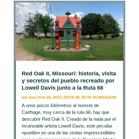
Red Oak II, Missouri: historia, visita
y secretos del pueblo recreado por
Lowell Davis junto a la Ruta 66
por
Xavi
|
Feb 26, 2025
|
RUTA 66
,
RUTA 66 MISSOURI
A unos pocos kilómetros al noreste de
Carthage, muy cerca de la ruta 66, hay que
descubrir Red Oak II. Creado de la nada por el
incansable artista Lowell Davis, este peculiar
«pueblo» es una de las visitas imprescindibles