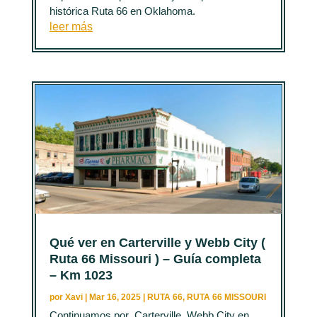
histórica Ruta 66 en Oklahoma.
leer más
Qué ver en Carterville y Webb City (
Ruta 66 Missouri ) – Guía completa
– Km 1023
por
Xavi
|
Mar 16, 2025
|
RUTA 66
,
RUTA 66 MISSOURI
Continuamos por Carterville, Webb City en