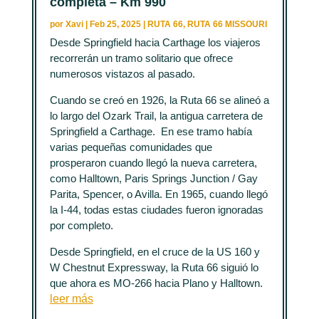
completa – Km 990
por
Xavi
|
Feb 25, 2025
|
RUTA 66
,
RUTA 66 MISSOURI
Desde Springfield hacia Carthage los viajeros
recorrerán un tramo solitario que ofrece
numerosos vistazos al pasado.
Cuando se creó en 1926, la Ruta 66 se alineó a
lo largo del Ozark Trail, la antigua carretera de
Springfield a Carthage. En ese tramo había
varias pequeñas comunidades que
prosperaron cuando llegó la nueva carretera,
como Halltown, Paris Springs Junction / Gay
Parita, Spencer, o Avilla. En 1965, cuando llegó
la I-44, todas estas ciudades fueron ignoradas
por completo.
Desde Springfield, en el cruce de la US 160 y
W Chestnut Expressway, la Ruta 66 siguió lo
que ahora es MO-266 hacia Plano y Halltown.
leer más