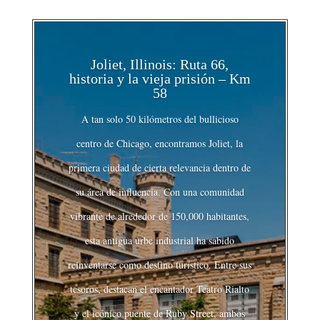
Joliet, Illinois: Ruta 66,
historia y la vieja prisión – Km
58
A tan solo 50 kilómetros del bullicioso
centro de Chicago, encontramos Joliet, la
primera ciudad de cierta relevancia dentro de
su área de influencia. Con una comunidad
vibrante de alrededor de 150,000 habitantes,
esta antigua urbe industrial ha sabido
reinventarse como destino turístico. Entre sus
tesoros, destacan el encantador Teatro Rialto
y el icónico puente de Ruby Street, ambos