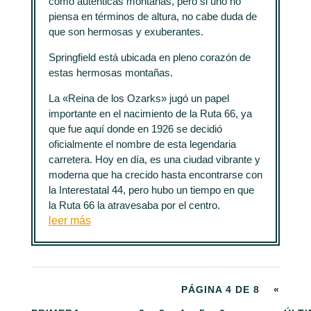
como auténticas montañas, pero si uno no
piensa en términos de altura, no cabe duda de
que son hermosas y exuberantes.
Springfield está ubicada en pleno corazón de
estas hermosas montañas.
La «Reina de los Ozarks» jugó un papel
importante en el nacimiento de la Ruta 66, ya
que fue aquí donde en 1926 se decidió
oficialmente el nombre de esta legendaria
carretera. Hoy en día, es una ciudad vibrante y
moderna que ha crecido hasta encontrarse con
la Interestatal 44, pero hubo un tiempo en que
la Ruta 66 la atravesaba por el centro.
leer más
PÁGINA 4 DE 8
«