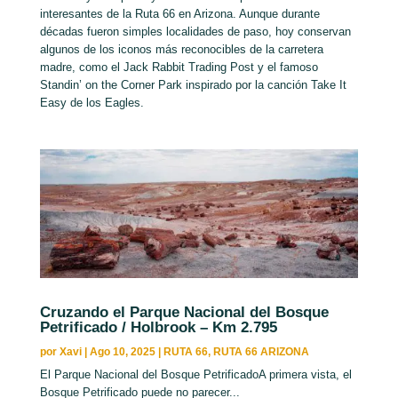
interesantes de la Ruta 66 en Arizona. Aunque durante
décadas fueron simples localidades de paso, hoy conservan
algunos de los iconos más reconocibles de la carretera
madre, como el Jack Rabbit Trading Post y el famoso
Standin’ on the Corner Park inspirado por la canción Take It
Easy de los Eagles.
Cruzando el Parque Nacional del Bosque
Petrificado / Holbrook – Km 2.795
por
Xavi
|
Ago 10, 2025
|
RUTA 66
,
RUTA 66 ARIZONA
El Parque Nacional del Bosque PetrificadoA primera vista, el
Bosque Petrificado puede no parecer...