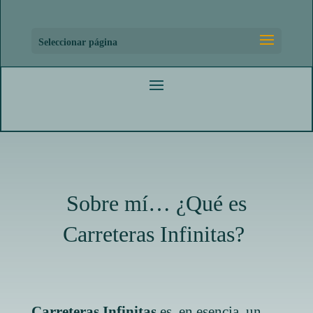
Seleccionar página
Sobre mí… ¿Qué es
Carreteras Infinitas?
Carreteras Infinitas
es, en esencia, un