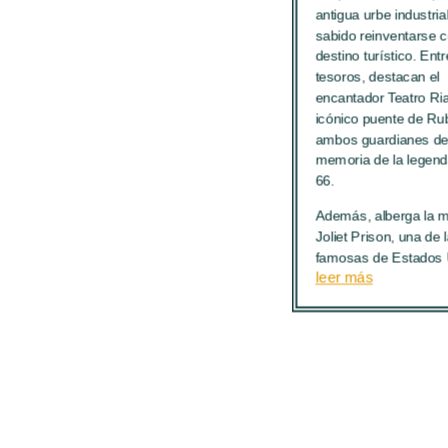
antigua urbe industria
sabido reinventarse 
destino turístico. Ent
tesoros, destacan el
encantador Teatro Rial
icónico puente de Rub
ambos guardianes de
memoria de la legend
66.
Además, alberga la m
Joliet Prison, una de
famosas de Estados
leer más