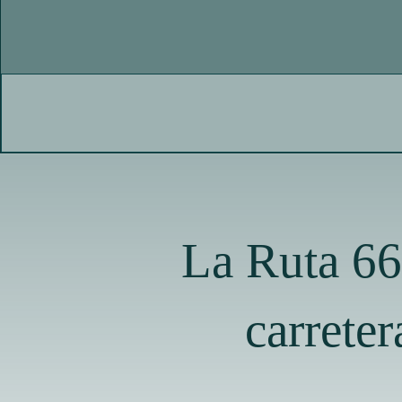
La Ruta 66:
carrete