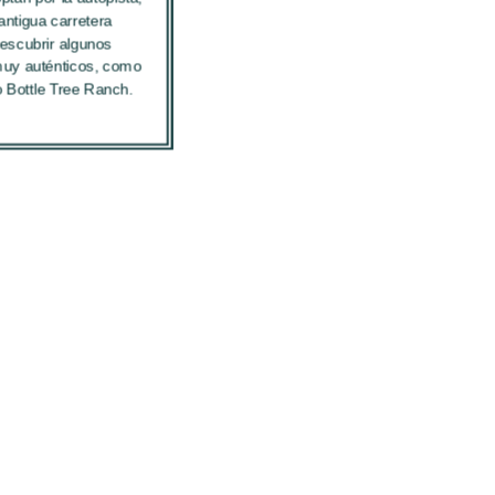
 antigua carretera
escubrir algunos
muy auténticos, como
 Bottle Tree Ranch.