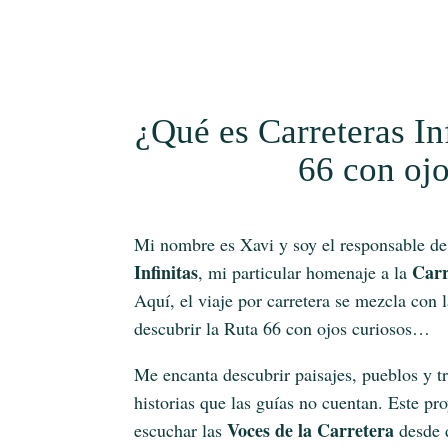
¿Qué es Carreteras Inf
66 con ojo
Mi nombre es Xavi y soy el responsable de
Infinitas
Carr
, mi particular homenaje a la
Aquí, el viaje por carretera se mezcla con l
descubrir la Ruta 66 con ojos curiosos…
Me encanta descubrir paisajes, pueblos y t
historias que las guías no cuentan. Este p
Voces de la Carretera
escuchar las
desde d