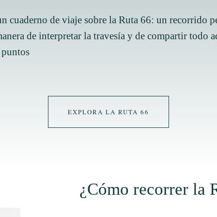
un cuaderno de viaje sobre la Ruta 66: un recorrido p
era de interpretar la travesía y de compartir todo aq
s puntos
EXPLORA LA RUTA 66
¿Cómo recorrer la 