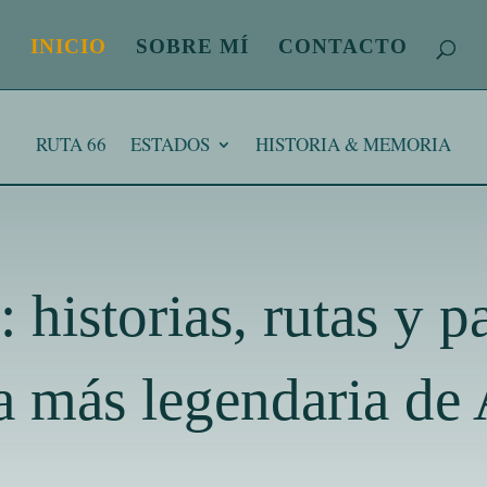
INICIO
SOBRE MÍ
CONTACTO
RUTA 66
ESTADOS
HISTORIA & MEMORIA
 historias, rutas y pa
ra más legendaria de