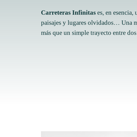
Carreteras Infinitas
es, en esencia, 
paisajes y lugares olvidados… Una man
más que un simple trayecto entre do