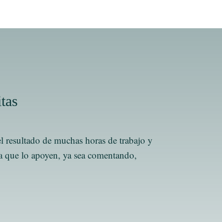
itas
el resultado de muchas horas de trabajo y
s a que lo apoyen, ya sea comentando,