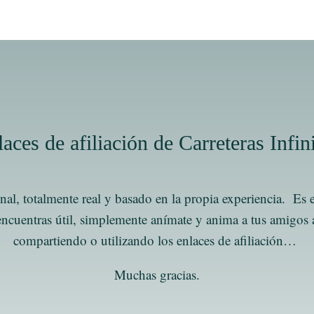
aces de afiliación de Carreteras Infin
nal, totalmente real y basado en la propia experiencia. Es 
o encuentras útil, simplemente anímate y anima a tus amigo
compartiendo o utilizando los enlaces de afiliación…
Muchas gracias.