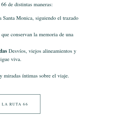
a 66 de distintas maneras:
 Santa Monica, siguiendo el trazado
 que conservan la memoria de una
adas
Desvíos, viejos alineamientos y
igue viva.
y miradas íntimas sobre el viaje.
 LA RUTA 66