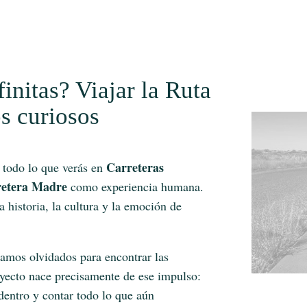
initas? Viajar la Ruta
s curiosos
Carreteras
 todo lo que verás en
etera Madre
como experiencia humana.
a historia, la cultura y la emoción de
ramos olvidados para encontrar las
royecto nace precisamente de ese impulso:
entro y contar todo lo que aún