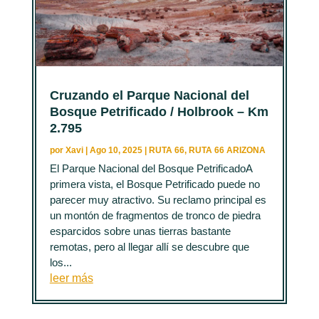
Cruzando el Parque Nacional del
Bosque Petrificado / Holbrook – Km
2.795
por
Xavi
|
Ago 10, 2025
|
RUTA 66
,
RUTA 66 ARIZONA
El Parque Nacional del Bosque PetrificadoA
primera vista, el Bosque Petrificado puede no
parecer muy atractivo. Su reclamo principal es
un montón de fragmentos de tronco de piedra
esparcidos sobre unas tierras bastante
remotas, pero al llegar allí se descubre que
los...
leer más