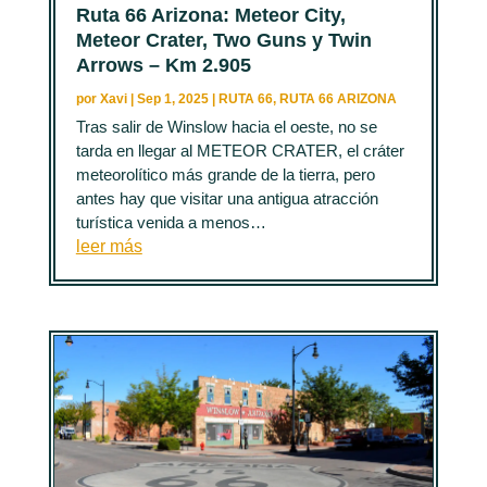
Ruta 66 Arizona: Meteor City,
Meteor Crater, Two Guns y Twin
Arrows – Km 2.905
por
Xavi
|
Sep 1, 2025
|
RUTA 66
,
RUTA 66 ARIZONA
Tras salir de Winslow hacia el oeste, no se
tarda en llegar al METEOR CRATER, el cráter
meteorolítico más grande de la tierra, pero
antes hay que visitar una antigua atracción
turística venida a menos…
leer más