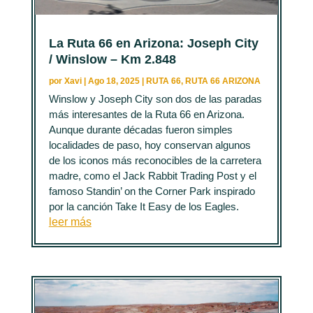
La Ruta 66 en Arizona: Joseph City
/ Winslow – Km 2.848
por
Xavi
|
Ago 18, 2025
|
RUTA 66
,
RUTA 66 ARIZONA
Winslow y Joseph City son dos de las paradas
más interesantes de la Ruta 66 en Arizona.
Aunque durante décadas fueron simples
localidades de paso, hoy conservan algunos
de los iconos más reconocibles de la carretera
madre, como el Jack Rabbit Trading Post y el
famoso Standin’ on the Corner Park inspirado
por la canción Take It Easy de los Eagles.
leer más