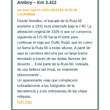
Amboy – Km 3.412
por
Xavi
|
Sep 13, 2025
|
RUTA 66
,
RUTA 66
CALIFORNIA
Desde Needles, el trazado de la Ruta 66
posterior a 1931 está enterrado bajo la I-40. La
alineación original de 1926 sí que se conserva,
siguiendo la US-95 hacia el norte para
continuar el viaje por Goffs Road, que es como
se llama la Ruta 66 a estas alturas. A partir de
aquí la carretera discurre por un largo tramo
desolado a través de las áridas llanuras del
desierto… Esta parte de la Ruta 66, rodeada
de una belleza tan irreal, es realmente
obsesionante…
Un apasionante viaje que complacerá
sobradamente a los fotógrafos de la
decadencia y a los entusiastas de las viejas
reliquias.
leer más