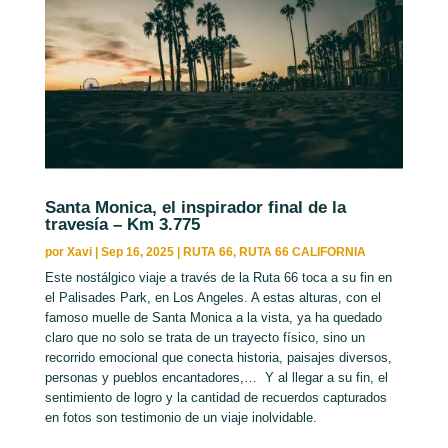
Santa Monica, el inspirador final de la
travesía – Km 3.775
por
Xavi
|
Sep 16, 2025
|
RUTA 66
,
RUTA 66 CALIFORNIA
Este nostálgico viaje a través de la Ruta 66 toca a su fin en
el Palisades Park, en Los Angeles. A estas alturas, con el
famoso muelle de Santa Monica a la vista, ya ha quedado
claro que no solo se trata de un trayecto físico, sino un
recorrido emocional que conecta historia, paisajes diversos,
personas y pueblos encantadores,… Y al llegar a su fin, el
sentimiento de logro y la cantidad de recuerdos capturados
en fotos son testimonio de un viaje inolvidable.