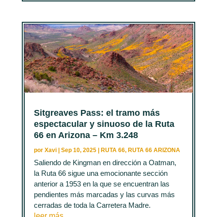
Sitgreaves Pass: el tramo más
espectacular y sinuoso de la Ruta
66 en Arizona – Km 3.248
por
Xavi
|
Sep 10, 2025
|
RUTA 66
,
RUTA 66 ARIZONA
Saliendo de Kingman en dirección a Oatman,
la Ruta 66 sigue una emocionante sección
anterior a 1953 en la que se encuentran las
pendientes más marcadas y las curvas más
cerradas de toda la Carretera Madre.
leer más