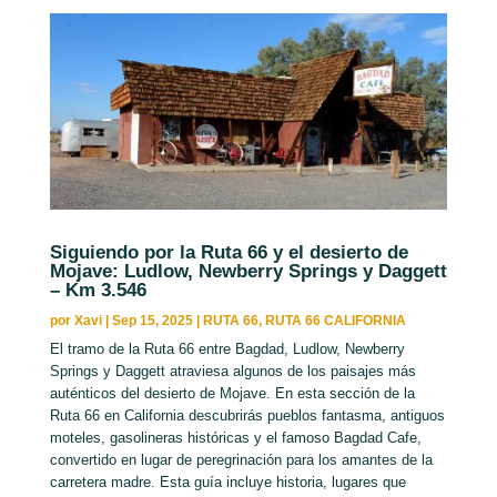
Siguiendo por la Ruta 66 y el desierto de
Mojave: Ludlow, Newberry Springs y Daggett
– Km 3.546
por
Xavi
|
Sep 15, 2025
|
RUTA 66
,
RUTA 66 CALIFORNIA
El tramo de la Ruta 66 entre Bagdad, Ludlow, Newberry
Springs y Daggett atraviesa algunos de los paisajes más
auténticos del desierto de Mojave. En esta sección de la
Ruta 66 en California descubrirás pueblos fantasma, antiguos
moteles, gasolineras históricas y el famoso Bagdad Cafe,
convertido en lugar de peregrinación para los amantes de la
carretera madre. Esta guía incluye historia, lugares que