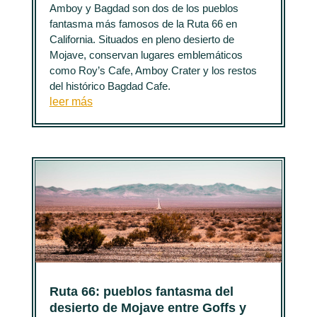
Amboy y Bagdad son dos de los pueblos
fantasma más famosos de la Ruta 66 en
California. Situados en pleno desierto de
Mojave, conservan lugares emblemáticos
como Roy’s Cafe, Amboy Crater y los restos
del histórico Bagdad Cafe.
leer más
Ruta 66: pueblos fantasma del
desierto de Mojave entre Goffs y