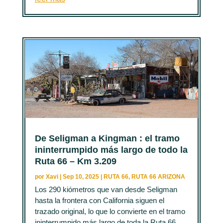
De Seligman a Kingman : el tramo
ininterrumpido más largo de todo la
Ruta 66 – Km 3.209
por
Xavi
|
Sep 10, 2025
|
RUTA 66
,
RUTA 66 ARIZONA
Los 290 kiómetros que van desde Seligman
hasta la frontera con California siguen el
trazado original, lo que lo convierte en el tramo
ininterrumpido más largo de toda la Ruta 66.