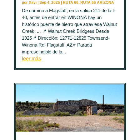
por
Xavi
|
Sep 4, 2025
|
RUTA 66
,
RUTA 66 ARIZONA
De camino a Flagstaff, en la salida 211 de la I-
40, antes de entrar en WINONA hay un
histórico puente de hierro que atraviesa Walnut
Creek. ... 📍 Walnut Creek Bridge📅 Desde
1925📍 Dirección: 12771-12829 Townsend-
Winona Rd, Flagstaff, AZ⭐ Parada
imprescindible de la...
leer más