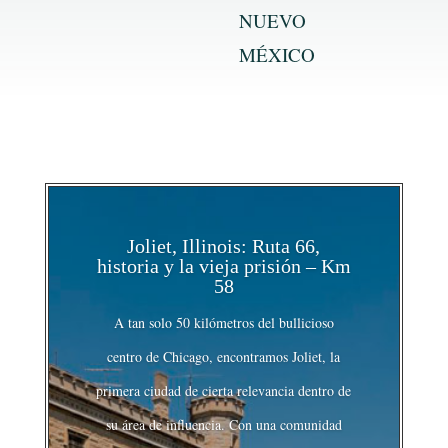
NUEVO
MÉXICO
Joliet, Illinois: Ruta 66,
historia y la vieja prisión – Km
58
A tan solo 50 kilómetros del bullicioso
centro de Chicago, encontramos Joliet, la
primera ciudad de cierta relevancia dentro de
su área de influencia. Con una comunidad