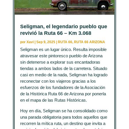
Seligman, el legendario pueblo que
revivió la Ruta 66 – Km 3.068
por
Xavi
|
Sep 9, 2025
|
RUTA 66
,
RUTA 66 ARIZONA
Seligman es un lugar único. Resulta imposible
atravesar este pintoresco pueblo de Arizona
sin detenerse a explorar sus encantadoras
tiendas a ambos lados de la carretera. Situado
casi en medio de la nada, Seligman ha logrado
reconectar con los viajeros gracias a los
esfuerzos de los fundadores de la Asociación
de la Histórica Ruta 66 de Arizona por ponerla
en el mapa de las Rutas Históricas.
Hoy en día, Seligman se ha consolidado como
una parada obligatoria para todos aquellos que
recorren la mítica ruta, un destino que invita a