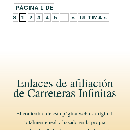
PÁGINA 1 DE
8
1
2
3
4
5
...
»
ÚLTIMA »
Enlaces de afiliación
de Carreteras Infinitas
El contenido de esta página web es original,
totalmente real y basado en la propia