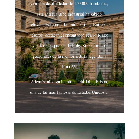
vibrante de alrededor de 150,000 habitantes,
esta antigua urbe industrial ha sabido
reinventarse como destino turístico. Entre sus
tesoros, destacan el encantador Teatro Rialto
y el icónico puente de Ruby Street, ambos
guardianes de la memoria de la legendaria
Ruta 66.
Además, alberga la mítica Old Joliet Prison,
una de las más famosas de Estados Unidos…