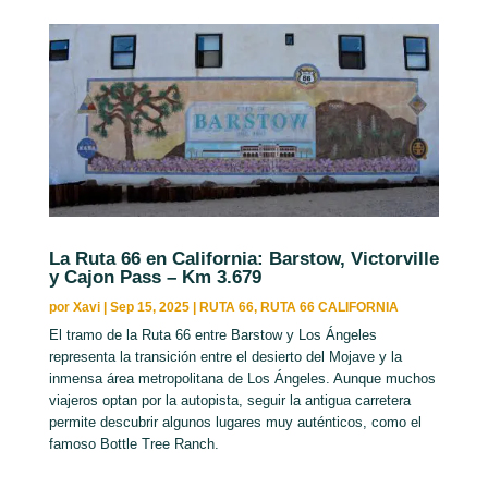
La Ruta 66 en California: Barstow, Victorville
y Cajon Pass – Km 3.679
por
Xavi
|
Sep 15, 2025
|
RUTA 66
,
RUTA 66 CALIFORNIA
El tramo de la Ruta 66 entre Barstow y Los Ángeles
representa la transición entre el desierto del Mojave y la
inmensa área metropolitana de Los Ángeles. Aunque muchos
viajeros optan por la autopista, seguir la antigua carretera
permite descubrir algunos lugares muy auténticos, como el
famoso Bottle Tree Ranch.