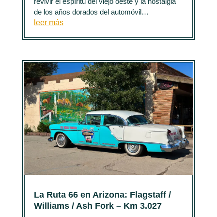
revivir el espíritu del viejo oeste y la nostalgia
de los años dorados del automóvil…
leer más
La Ruta 66 en Arizona: Flagstaff /
Williams / Ash Fork – Km 3.027