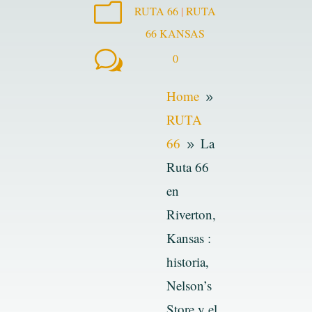
m
RUTA 66
|
RUTA
66 KANSAS
w
0
Home
9
RUTA
66
La
9
Ruta 66
en
Riverton,
Kansas :
historia,
Nelson’s
Store y el