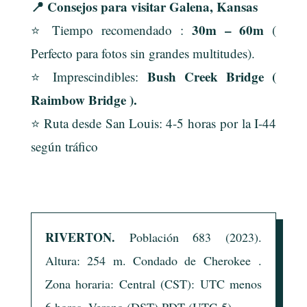
📍 Consejos para visitar Galena, Kansas
30m –
60m
⭐ Tiempo recomendado :
(
Perfecto para fotos sin grandes multitudes).
Bush Creek Bridge (
⭐ Imprescindibles:
Raimbow Bridge ).
⭐ Ruta desde San Louis: 4-5 horas por la I-44
según tráfico
RIVERTON.
Población 683 (2023).
Altura: 254 m. Condado de
Cherokee
.
Zona horaria: Central (CST): UTC menos
6 horas. Verano (DST) PDT (UTC-5).