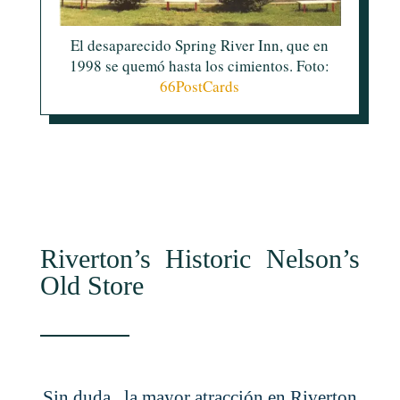
El desaparecido Spring River Inn, que en
1998 se quemó hasta los cimientos. Foto:
66PostCards
Riverton’s Historic Nelson’s
Old Store
Sin duda, la mayor atracción en Riverton