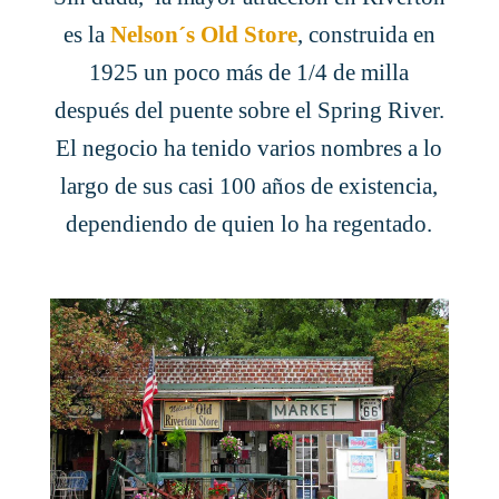
es la
Nelson´s Old Store
, construida en
1925 un poco más de 1/4 de milla
después del puente sobre el Spring River.
El negocio ha tenido varios nombres a lo
largo de sus casi 100 años de existencia,
dependiendo de quien lo ha regentado.