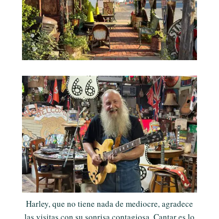
Harley, que no tiene nada de mediocre, agradece
las visitas con su sonrisa contagiosa. Cantar es lo