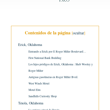
Contenidos de la página
[
ocultar
]
Erick, Oklahoma
Entrando a Erick por E Roger Miller Boulevard…
First National Bank Building
Los hijos pródigos de Erick, Oklahoma : Sheb Wooley y
Roger Miller
Antiguas gasolineras en Roger Miller Bvrd.
West Winds Motel
Motel Elm
Sandhills Curiosity Shop
Texola, Oklahoma
La antigua cárcel de Texola