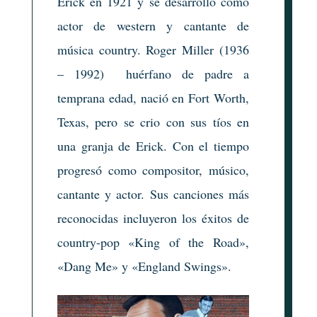
Erick en 1921 y se desarrolló como
actor de western y cantante de
música country. Roger Miller (1936
– 1992) huérfano de padre a
temprana edad, nació en Fort Worth,
Texas, pero se crio con sus tíos en
una granja de Erick. Con el tiempo
progresó como compositor, músico,
cantante y actor. Sus canciones más
reconocidas incluyeron los éxitos de
country-pop «King of the Road»,
«Dang Me» y «England Swings».